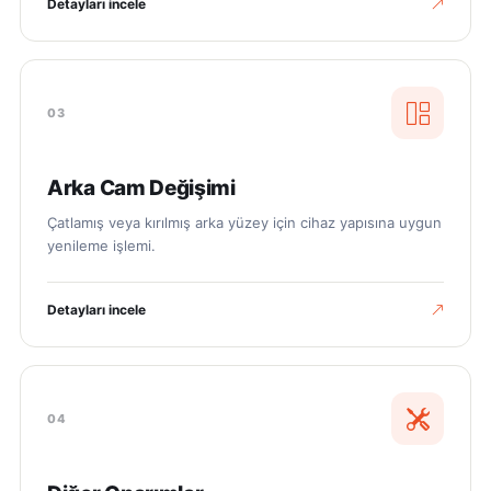
Detayları incele
03
Arka Cam Değişimi
Çatlamış veya kırılmış arka yüzey için cihaz yapısına uygun
yenileme işlemi.
Detayları incele
04