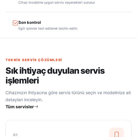
Cihaz modeline uygun servis seçenekleri sunulur.
Son kontrol
İlgili işlevler test edilerek teslim edilir.
TEKNIK SERVIS ÇÖZÜMLERI
Sık ihtiyaç duyulan servis
işlemleri
Cihazınızın ihtiyacına göre servis türünü seçin ve modelinize ait
detayları inceleyin.
Tüm servisler
01