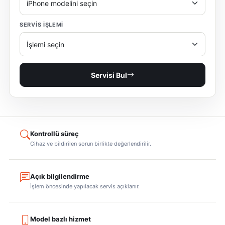
SERVIS IŞLEMI
Servisi Bul
Kontrollü süreç
Cihaz ve bildirilen sorun birlikte değerlendirilir.
Açık bilgilendirme
İşlem öncesinde yapılacak servis açıklanır.
Model bazlı hizmet