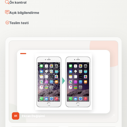
Ön kontrol
Açık bilgilendirme
Teslim testi
Ekran Değişimi
01