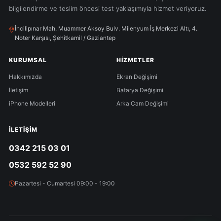
bilgilendirme ve teslim öncesi test yaklaşımıyla hizmet veriyoruz.
İncilipınar Mah. Muammer Aksoy Bulv. Milenyum İş Merkezi Altı, 4.
Noter Karşısı, Şehitkamil / Gaziantep
KURUMSAL
HIZMETLER
Hakkımızda
Ekran Değişimi
İletişim
Batarya Değişimi
iPhone Modelleri
Arka Cam Değişimi
İLETIŞIM
0342 215 03 01
0532 592 52 90
Pazartesi - Cumartesi 09:00 - 19:00