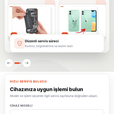
Batarya
Arka Cam
02
03
Düzenli servis süreci
Kontrol, bilgilendirme ve teslim testi
HIZLI SERVIS BULUCU
Cihazınıza uygun işlemi bulun
Model ve işlem seçerek ilgili servis sayfasına doğrudan ulaşın.
CIHAZ MODELI