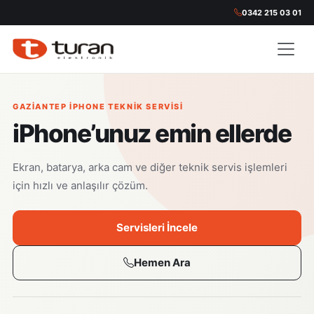
0342 215 03 01
GAZIANTEP IPHONE TEKNIK SERVISI
iPhone’unuz emin ellerde
Ekran, batarya, arka cam ve diğer teknik servis işlemleri
için hızlı ve anlaşılır çözüm.
Servisleri İncele
Hemen Ara