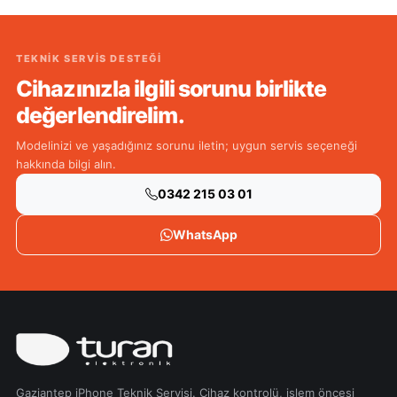
TEKNIK SERVIS DESTEĞI
Cihazınızla ilgili sorunu birlikte
değerlendirelim.
Modelinizi ve yaşadığınız sorunu iletin; uygun servis seçeneği
hakkında bilgi alın.
0342 215 03 01
WhatsApp
Gaziantep iPhone Teknik Servisi. Cihaz kontrolü, işlem öncesi