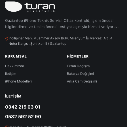
Gaziantep iPhone Teknik Servisi. Cihaz kontrolü, işlem öncesi
bilgilendirme ve teslim öncesi test yaklaşımıyla hizmet veriyoruz.
İncilipınar Mah. Muammer Aksoy Bulv. Milenyum İş Merkezi Altı, 4.
Noter Karşısı, Şehitkamil / Gaziantep
KURUMSAL
HIZMETLER
Hakkımızda
Ekran Değişimi
İletişim
Batarya Değişimi
iPhone Modelleri
Arka Cam Değişimi
İLETIŞIM
0342 215 03 01
0532 592 52 90