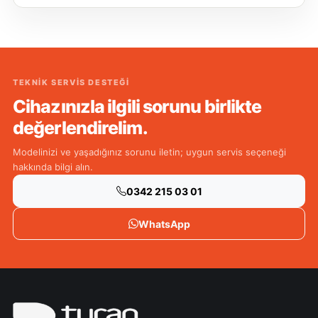
TEKNIK SERVIS DESTEĞI
Cihazınızla ilgili sorunu birlikte
değerlendirelim.
Modelinizi ve yaşadığınız sorunu iletin; uygun servis seçeneği
hakkında bilgi alın.
0342 215 03 01
WhatsApp