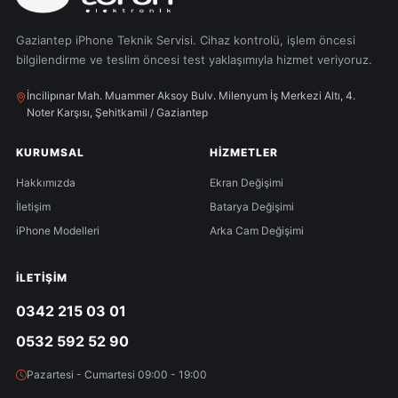
Gaziantep iPhone Teknik Servisi. Cihaz kontrolü, işlem öncesi
bilgilendirme ve teslim öncesi test yaklaşımıyla hizmet veriyoruz.
İncilipınar Mah. Muammer Aksoy Bulv. Milenyum İş Merkezi Altı, 4.
Noter Karşısı, Şehitkamil / Gaziantep
KURUMSAL
HIZMETLER
Hakkımızda
Ekran Değişimi
İletişim
Batarya Değişimi
iPhone Modelleri
Arka Cam Değişimi
İLETIŞIM
0342 215 03 01
0532 592 52 90
Pazartesi - Cumartesi 09:00 - 19:00