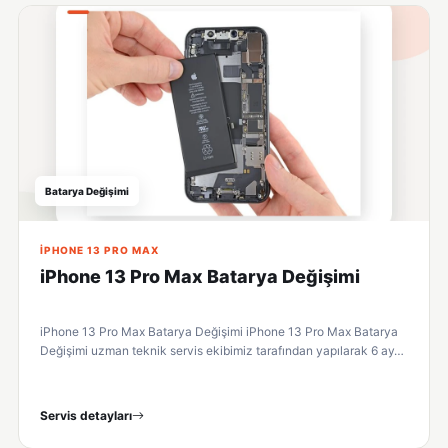
Batarya Değişimi
IPHONE 13 PRO MAX
iPhone 13 Pro Max Batarya Değişimi
iPhone 13 Pro Max Batarya Değişimi iPhone 13 Pro Max Batarya
Değişimi uzman teknik servis ekibimiz tarafından yapılarak 6 ay…
Servis detayları