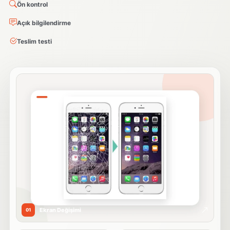
Ön kontrol
Açık bilgilendirme
Teslim testi
Ekran Değişimi
01