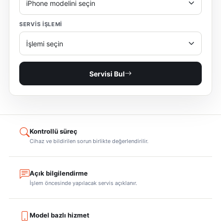
SERVIS IŞLEMI
Servisi Bul
Kontrollü süreç
Cihaz ve bildirilen sorun birlikte değerlendirilir.
Açık bilgilendirme
İşlem öncesinde yapılacak servis açıklanır.
Model bazlı hizmet