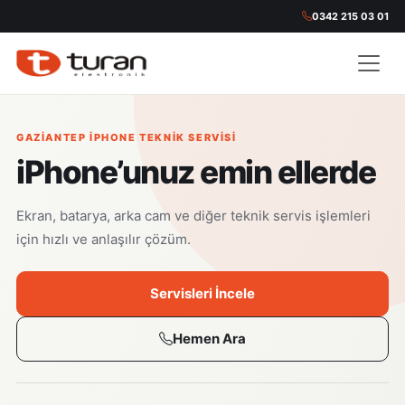
0342 215 03 01
GAZIANTEP IPHONE TEKNIK SERVISI
iPhone’unuz emin ellerde
Ekran, batarya, arka cam ve diğer teknik servis işlemleri
için hızlı ve anlaşılır çözüm.
Servisleri İncele
Hemen Ara