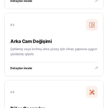
Detayları incele
03
Arka Cam Değişimi
Çatlamış veya kırılmış arka yüzey için cihaz yapısına uygun
yenileme işlemi.
Detayları incele
04