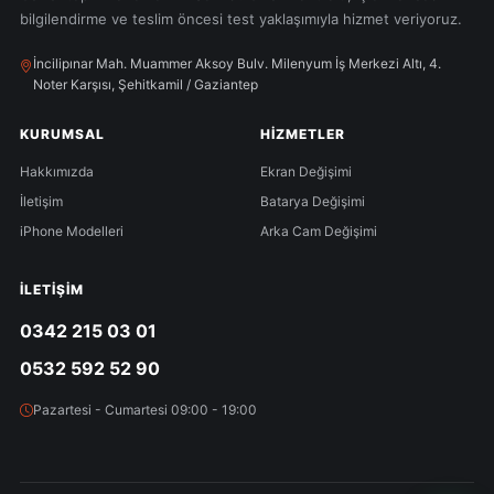
bilgilendirme ve teslim öncesi test yaklaşımıyla hizmet veriyoruz.
İncilipınar Mah. Muammer Aksoy Bulv. Milenyum İş Merkezi Altı, 4.
Noter Karşısı, Şehitkamil / Gaziantep
KURUMSAL
HIZMETLER
Hakkımızda
Ekran Değişimi
İletişim
Batarya Değişimi
iPhone Modelleri
Arka Cam Değişimi
İLETIŞIM
0342 215 03 01
0532 592 52 90
Pazartesi - Cumartesi 09:00 - 19:00