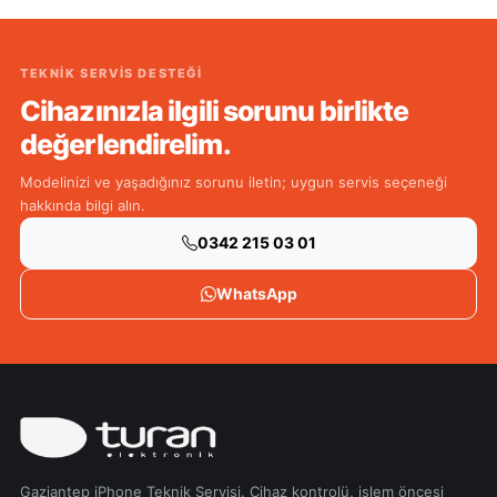
TEKNIK SERVIS DESTEĞI
Cihazınızla ilgili sorunu birlikte
değerlendirelim.
Modelinizi ve yaşadığınız sorunu iletin; uygun servis seçeneği
hakkında bilgi alın.
0342 215 03 01
WhatsApp
Gaziantep iPhone Teknik Servisi. Cihaz kontrolü, işlem öncesi