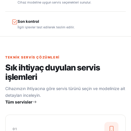
Cihaz modeline uygun servis seçenekleri sunulur.
Son kontrol
İlgili işlevler test edilerek teslim edilir.
TEKNIK SERVIS ÇÖZÜMLERI
Sık ihtiyaç duyulan servis
işlemleri
Cihazınızın ihtiyacına göre servis türünü seçin ve modelinize ait
detayları inceleyin.
Tüm servisler
01