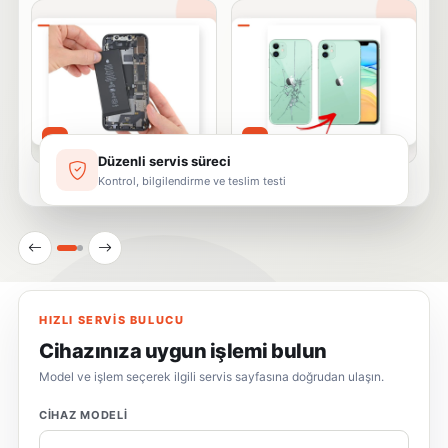
Batarya
Arka Cam
02
03
Düzenli servis süreci
Kontrol, bilgilendirme ve teslim testi
HIZLI SERVIS BULUCU
Cihazınıza uygun işlemi bulun
Model ve işlem seçerek ilgili servis sayfasına doğrudan ulaşın.
CIHAZ MODELI