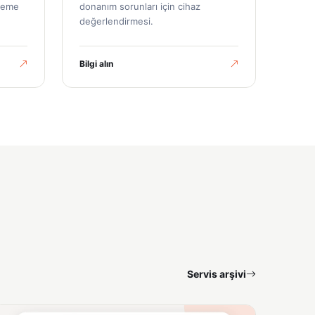
ileme
donanım sorunları için cihaz
değerlendirmesi.
Bilgi alın
Servis arşivi