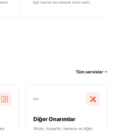
ekleri
İlgili işlevler test edilerek teslim edilir.
Tüm servisler
04
Diğer Onarımlar
zey
Ahize, hoparlör, kamera ve diğer