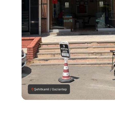
Şehitkamil / Gaziantep