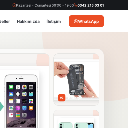
Pazartesi - Cumartesi 09:00 - 19:00
0342 215 03 01
eller
Hakkımızda
İletişim
WhatsApp
Batarya
02