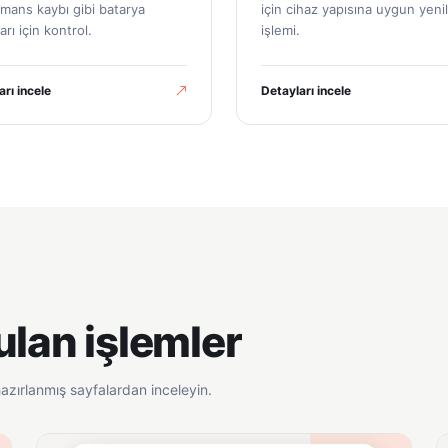
mans kaybı gibi batarya
için cihaz yapısına uygun yen
arı için kontrol.
işlemi.
arı incele
Detayları incele
ulan işlemler
azırlanmış sayfalardan inceleyin.