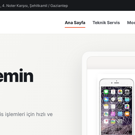
 4. Noter Karşısı, Şehitkamil / Gaziantep
Ana Sayfa
Teknik Servis
Mod
emin
 işlemleri için hızlı ve