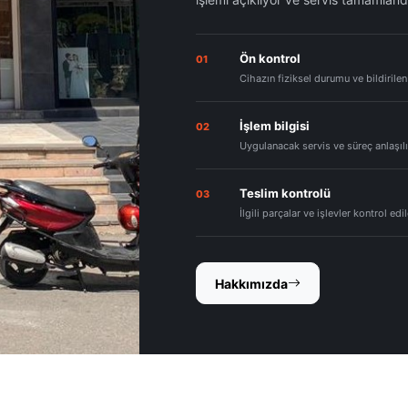
Ön kontrol
01
Cihazın fiziksel durumu ve bildirilen
İşlem bilgisi
02
Uygulanacak servis ve süreç anlaşılır
Teslim kontrolü
03
İlgili parçalar ve işlevler kontrol edi
Hakkımızda