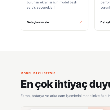
bulunan ekranlar için model bazlı
perfor
servis seçenekleri.
sorunl
Detayları incele
Detayl
MODEL BAZLI SERVIS
En çok ihtiyaç duy
Ekran, batarya ve arka cam işlemlerini modelinize özel h